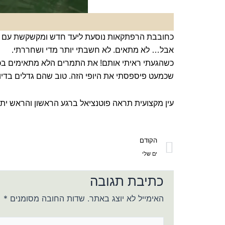
כחובבת הרפתקאות נוסעת ליעד חדש ומקשקשת עם הלק
אבל… לא מתאים. לא חשבתי יותר מדי ושחררתי.
כשהגעתי ראיתי אותם! את התמרים הלא מתאימים בכלל
שכמעט פיספסתי את היופי הזה. טוב שהם גדלים בדיו
עין מקצועית תראה פוטנציאל ברגע הראשון והראש ית
קודם
הקודם
ים שלי
כתיבת תגובה
האימייל לא יוצג באתר.
שדות החובה מסומנים
*
להקליד