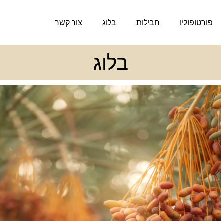
פורטופוליו
חבילות
בלוג
צור קשר
בלוג