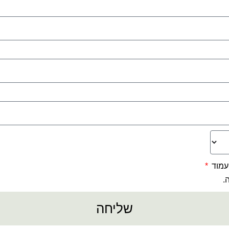
עמוד
.
שליחה